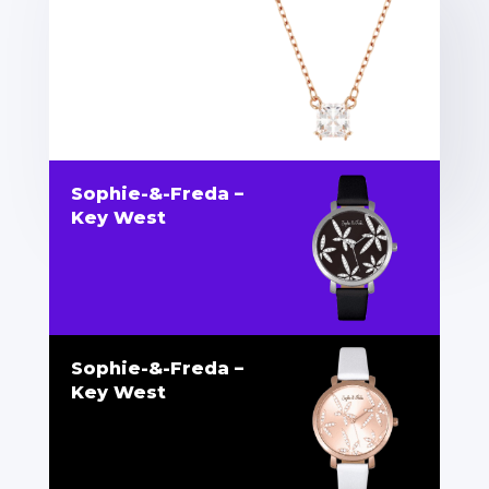
Sophie-&-Freda –
Key West
Sophie-&-Freda –
Key West