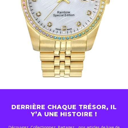
DERRIÈRE CHAQUE TRÉSOR, IL
Y’A UNE HISTOIRE !
Découvrez, Collectionnez, Partagez… nos articles de luxe de