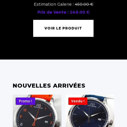
Estimation Galerie :
450.00 €
Prix de Vente : 249.00 €
VOIR LE PRODUIT
NOUVELLES ARRIVÉES
Promo !
Vendu !