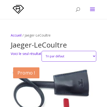
Accueil
/ Jaeger-LeCoultre
Jaeger-LeCoultre
Voici le seul résultat
Promo !