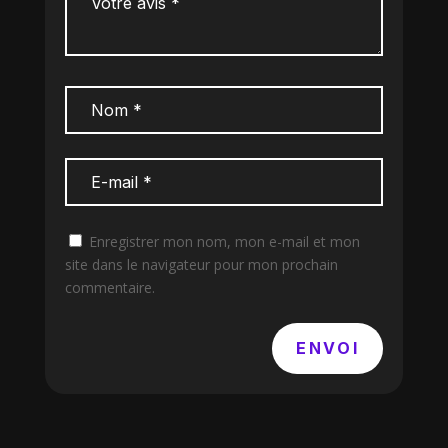
Enregistrer mon nom, mon e-mail et mon
site dans le navigateur pour mon prochain
commentaire.
ENVOI