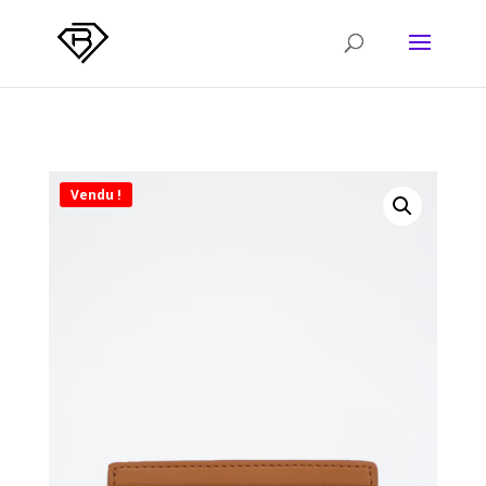
Vendu !