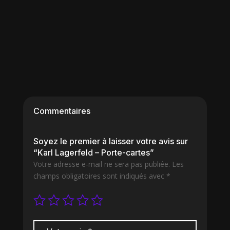
Commentaires
Soyez le premier à laisser votre avis sur
“Karl Lagerfeld – Porte-cartes”
Votre adresse e-mail ne sera pas publiée.
Les
champs obligatoires sont indiqués avec
*